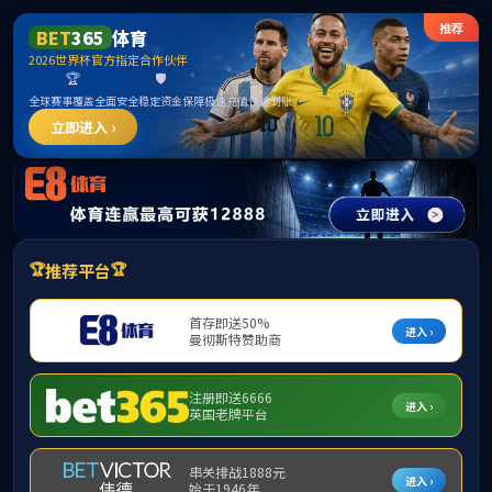
威廉希尔
·williamhill(中国)
中文官方网站
THEME
主题教育
首页
>
专题专栏
>
主题教育
>