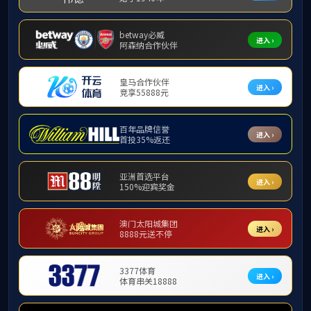
省粮食集团党委召开学习贯彻习近平新时代中国特色社会主义思想主题教育总结会议
2023-09-11 09:40:01
9月1日上午，省粮食集团党委召开学习贯彻习近平新时代中国
特色社会主义思想主题教育总结会议。省委主题教育第十五巡
回指导组组长荣
williamhill官网在学习 | “两优一先”话心声 学思践悟建新功（第一期）
2023-07-18 16:17:00
省储运公司党支部开展主题教育宣讲活动